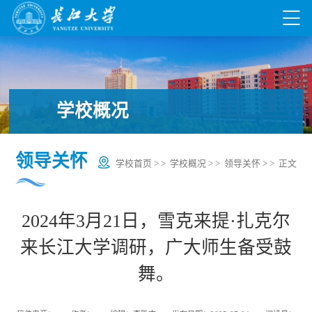
学校概况
领导关怀
学校首页
> >
学校概况
> >
领导关怀
> > 正文
2024年3月21日，雪克来提·扎克尔
来长江大学调研，广大师生备受鼓
舞。