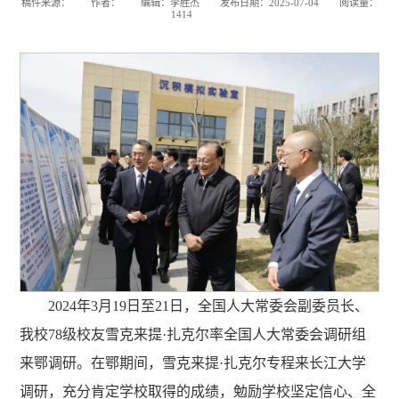
稿件来源：
作者：
编辑：李胜杰
发布日期：2025-07-04
阅读量：
1414
2024年3月19日至21日，全国人大常委会副委员长、
我校78级校友雪克来提·扎克尔率全国人大常委会调研组
来鄂调研。在鄂期间，雪克来提·扎克尔专程来长江大学
调研，充分肯定学校取得的成绩，勉励学校坚定信心、全