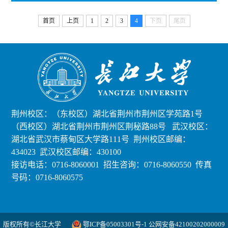
首页
上页
1
2
3
4
下页
尾页
荆州校区：（东校区）湖北省荆州市荆州区学苑路1号
（西校区）湖北省荆州市荆州区荆秘路88号 武汉校区：
湖北省武汉市蔡甸区大学路111号 荆州校区邮编：
434023 武汉校区邮编：430100
接访电话：0716-8060001 招生咨询：0716-8060550
传真
号码：0716-8060575
版权所有©长江大学
鄂ICP备05003301号-1 公网安备42100202000009